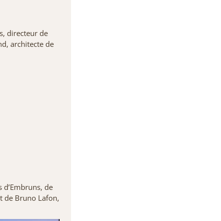
, directeur de
nd, architecte de
ns d’Embruns, de
t de Bruno Lafon,