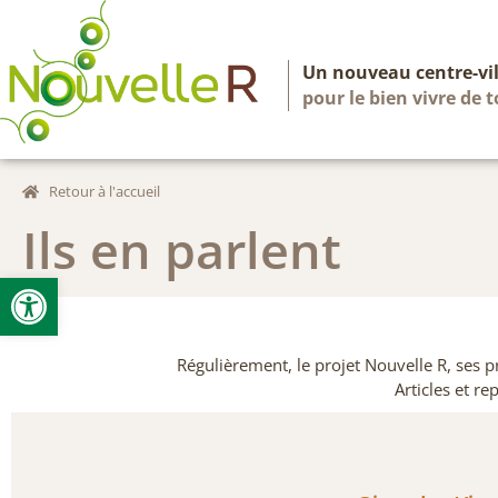
Un nouveau centre-vil
pour le bien vivre de 
Retour à l'accueil
Ils en parlent
Ouvrir la barre d’outils
Régulièrement, le projet Nouvelle R, ses p
Articles et r