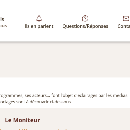
le
tous
Ils en parlent
Questions/Réponses
Conta
rogrammes, ses acteurs… font l’objet d’éclairages par les médias.
eportages sont à découvrir ci-dessous.
Le Moniteur