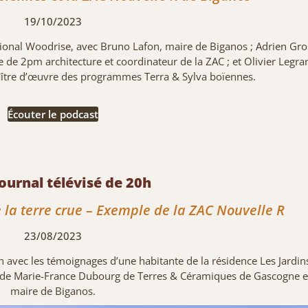
19/10/2023
onal Woodrise, avec Bruno Lafon, maire de Biganos ; Adrien Gros
 de 2pm architecture et coordinateur de la ZAC ; et Olivier Legra
ître d’œuvre des programmes Terra & Sylva boïennes.
Écouter le podcast
Journal télévisé de 20h
 la terre crue – Exemple de la ZAC Nouvelle R
23/08/2023
on avec les témoignages d’une habitante de la résidence Les Jardi
, de Marie-France Dubourg de Terres & Céramiques de Gascogne e
maire de Biganos.