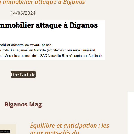
ci Immobilier attaque à Biganos
14/06/2024
Lire l’article
Biganos Mag
Équilibre et anticipation : les
deux mots-clés du