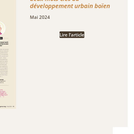
développement urbain boïen
Mai 2024
Lire l’article