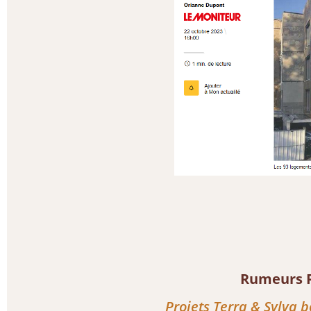
Rumeurs R
Projets Terra & Sylva 